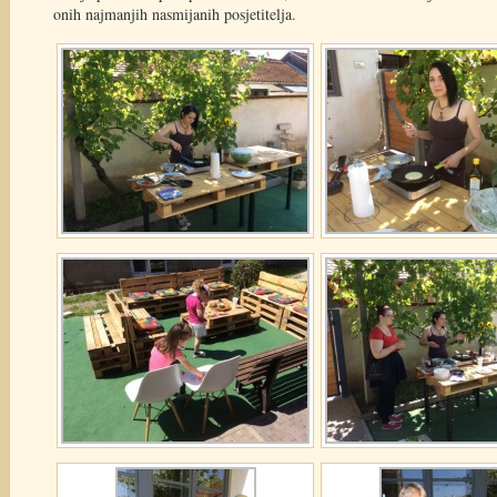
onih najmanjih nasmijanih posjetitelja.